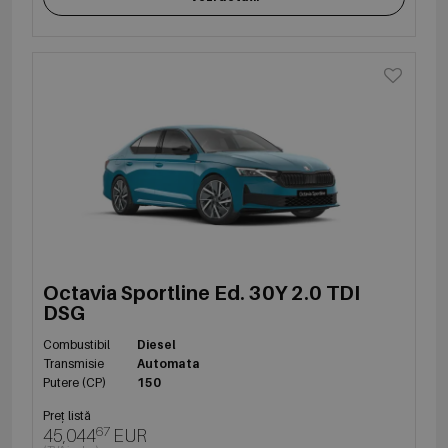
Octavia Sportline Ed. 30Y 2.0 TDI
DSG
Combustibil
Diesel
Transmisie
Automata
Putere (CP)
150
Preț listă
67
45,044
EUR