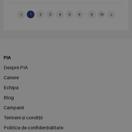
‹
...
›
1
2
3
4
5
6
9
10
PIA
Despre PIA
Cariere
Echipa
Blog
Campanii
Termeni și condiții
Politica de confidențialitate