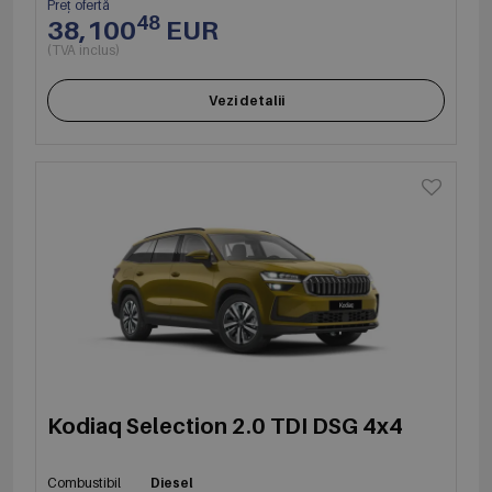
Preț ofertă
48
38,100
EUR
(TVA inclus)
Vezi detalii
Kodiaq Selection 2.0 TDI DSG 4x4
Combustibil
Diesel