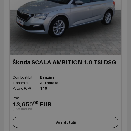
Škoda SCALA AMBITION 1.0 TSI DSG
Combustibil
Benzina
Transmisie
Automata
Putere (CP)
110
Preț
00
13,650
EUR
(TVA inclus)
Vezi detalii