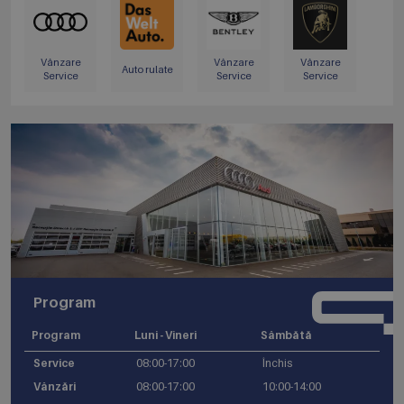
Vânzare
Vânzare
Vânzare
Auto rulate
Service
Service
Service
Program
Program
Luni - Vineri
Sâmbătă
Service
08:00-17:00
Închis
Vânzări
08:00-17:00
10:00-14:00