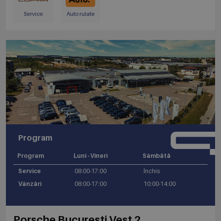
Service
Auto rulate
Program
Program
Luni - Vineri
Sâmbătă
Service
08:00-17:00
Închis
Vânzări
08:00-17:00
10:00-14:00
Porsche Bucuresti Vest 2