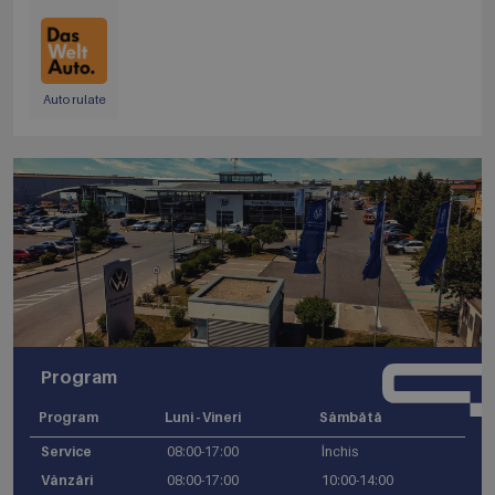
Auto rulate
Program
Program
Luni - Vineri
Sâmbătă
Service
08:00-17:00
Închis
Vânzări
08:00-17:00
10:00-14:00