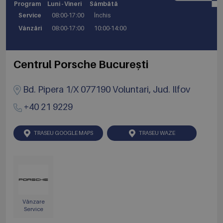
Program
Luni - Vineri
Sâmbătă
Service
08:00-17:00
Închis
Vânzări
08:00-17:00
10:00-14:00
Centrul Porsche București
Bd. Pipera 1/X 077190 Voluntari, Jud. Ilfov
+40 21 9229
TRASEU GOOGLE MAPS
TRASEU WAZE
Vânzare
Service