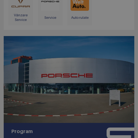
Vânzare
Service
Auto rulate
Service
Program