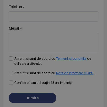
Telefon *
Mesaj *
Am citit și sunt de acord cu
Termenii și condițiile
de
utilizare a site-ului.
Am citit și sunt de acord cu
Nota de informare GDPR
.
Confirm că am cel puțin 18 ani împliniți.
Trimite