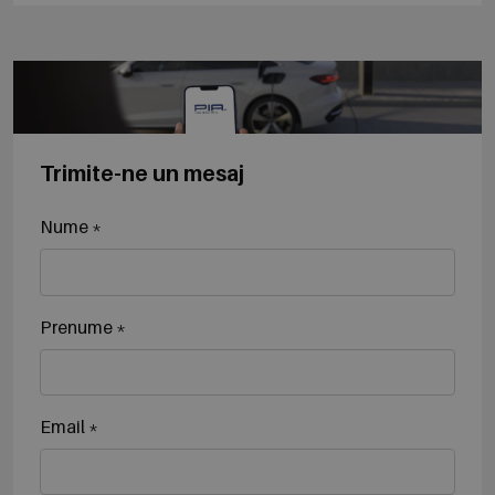
Trimite-ne un mesaj
Nume *
Prenume *
Email *