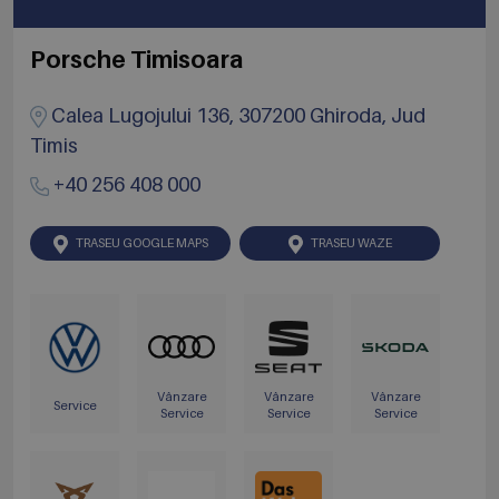
Porsche Timisoara
Calea Lugojului 136, 307200 Ghiroda, Jud
Timis
+40 256 408 000
TRASEU GOOGLE MAPS
TRASEU WAZE
Vânzare
Vânzare
Vânzare
Service
Service
Service
Service