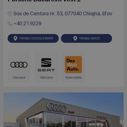
Sos de Centura nr. 53, 077040 Chiajna, llfov
+40 21 9229
TRASEU GOOGLE MAPS
TRASEU WAZE
Vânzare
Vânzare
Auto rulate