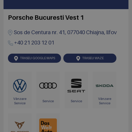
Porsche Bucuresti Vest 1
Sos de Centura nr. 41, 077040 Chiajna, llfov
+40 21 203 12 01
TRASEU GOOGLE MAPS
TRASEU WAZE
Vânzare
Vânzare
Service
Service
Service
Service