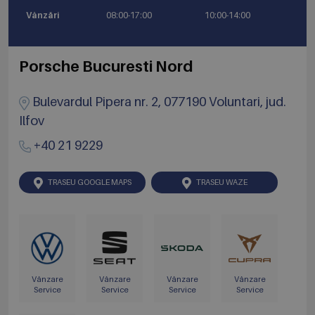
Vânzări
08:00-17:00
10:00-14:00
Porsche Bucuresti Nord
Bulevardul Pipera nr. 2, 077190 Voluntari, jud.
Ilfov
+40 21 9229
TRASEU GOOGLE MAPS
TRASEU WAZE
Vânzare
Vânzare
Vânzare
Vânzare
Service
Service
Service
Service